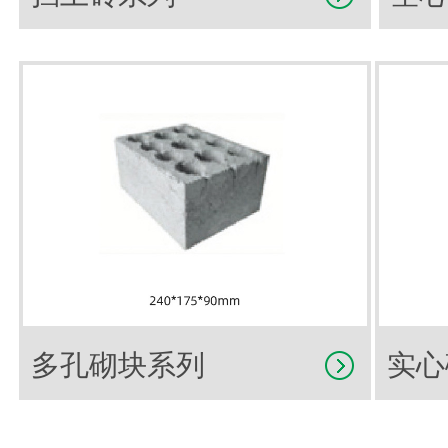
多孔砌块系列
实心